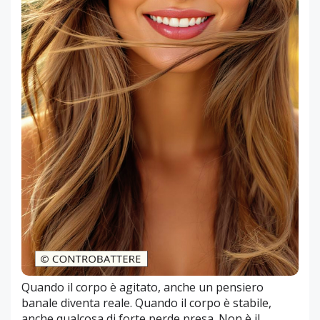
Quando il corpo è agitato, anche un pensiero
banale diventa reale. Quando il corpo è stabile,
anche qualcosa di forte perde presa. Non è il