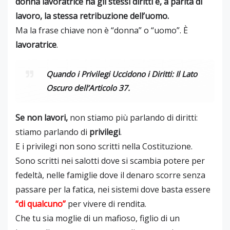
donna lavoratrice ha gli stessi diritti e, a parità di
lavoro, la stessa retribuzione dell’uomo.
Ma la frase chiave non è “donna” o “uomo”. È
lavoratrice
.
Quando i Privilegi Uccidono i Diritti: Il Lato
Oscuro dell’Articolo 37.
Se non lavori,
non stiamo più parlando di diritti:
stiamo parlando di
privilegi
.
E i privilegi non sono scritti nella Costituzione.
Sono scritti nei salotti dove si scambia potere per
fedeltà, nelle famiglie dove il denaro scorre senza
passare per la fatica, nei sistemi dove basta essere
“di qualcuno”
per vivere di rendita.
Che tu sia moglie di un mafioso, figlio di un