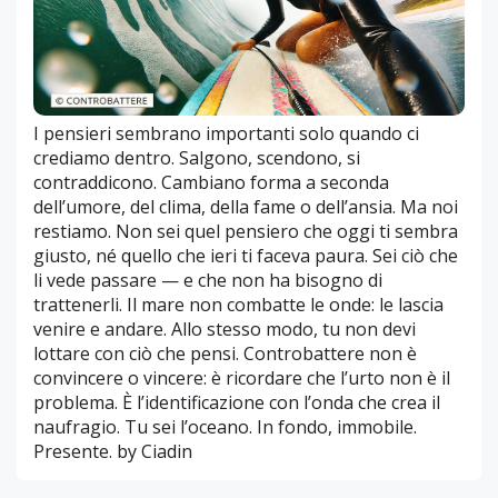
I pensieri sembrano importanti solo quando ci
crediamo dentro. Salgono, scendono, si
contraddicono. Cambiano forma a seconda
dell’umore, del clima, della fame o dell’ansia. Ma noi
restiamo. Non sei quel pensiero che oggi ti sembra
giusto, né quello che ieri ti faceva paura. Sei ciò che
li vede passare — e che non ha bisogno di
trattenerli. Il mare non combatte le onde: le lascia
venire e andare. Allo stesso modo, tu non devi
lottare con ciò che pensi. Controbattere non è
convincere o vincere: è ricordare che l’urto non è il
problema. È l’identificazione con l’onda che crea il
naufragio. Tu sei l’oceano. In fondo, immobile.
Presente. by Ciadin