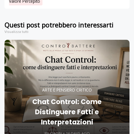
Valore Percepito
Questi post potrebbero interessarti
Visualizza tutti
ARTE E PENSIERO CRITICO
Chat Control: Come
Distinguere Fatti e
Interpretazioni
BY CIADIN
16 DAYS AGO