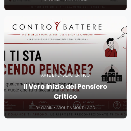
ARTE E PENSIERO CRITICO
Il Vero Inizio del Pensiero
Critico
BY CIADIN
ABOUT A MONTH AGO