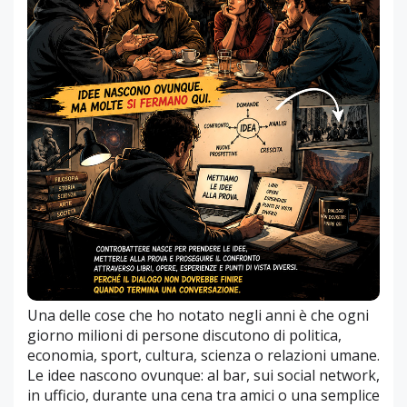
Una delle cose che ho notato negli anni è che ogni
giorno milioni di persone discutono di politica,
economia, sport, cultura, scienza o relazioni umane.
Le idee nascono ovunque: al bar, sui social network,
in ufficio, durante una cena tra amici o una semplice