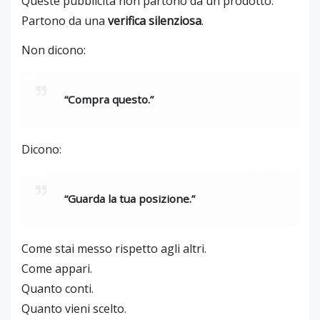
Queste pubblicità non partono da un prodotto.
Partono da una
verifica silenziosa
.
Non dicono:
“Compra questo.”
Dicono:
“Guarda la tua posizione.”
Come stai messo rispetto agli altri.
Come appari.
Quanto conti.
Quanto vieni scelto.