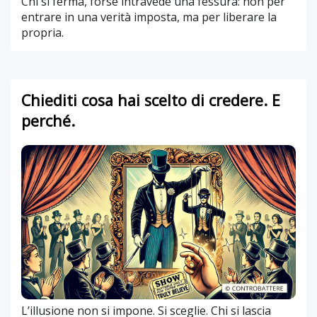
Chi si ferma, forse intravede una fessura: non per
entrare in una verità imposta, ma per liberare la
propria.
Chiediti cosa hai scelto di credere. E
perché.
L’illusione non si impone. Si sceglie. Chi si lascia