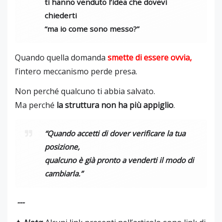
ti hanno venduto l’idea che dovevi
chiederti
“ma io come sono messo?”
Quando quella domanda
smette di essere ovvia,
l’intero meccanismo perde presa.
Non perché qualcuno ti abbia salvato.
Ma perché
la struttura non ha più appiglio
.
“Quando accetti di dover verificare la tua
posizione,
qualcuno è già pronto a venderti il modo di
cambiarla.”
---