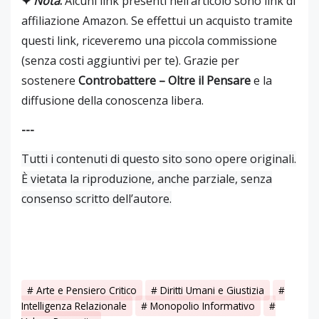
✦
Nota
:
Alcuni link presenti nell’articolo sono link di
affiliazione Amazon. Se effettui un acquisto tramite
questi link, riceveremo una piccola commissione
(senza costi aggiuntivi per te). Grazie per
sostenere
Controbattere – Oltre il Pensare
e la
diffusione della conoscenza libera.
---
Tutti i contenuti di questo sito sono opere originali.
È vietata la riproduzione, anche parziale, senza
consenso scritto dell’autore.
Arte e Pensiero Critico
Diritti Umani e Giustizia
Intelligenza Relazionale
Monopolio Informativo