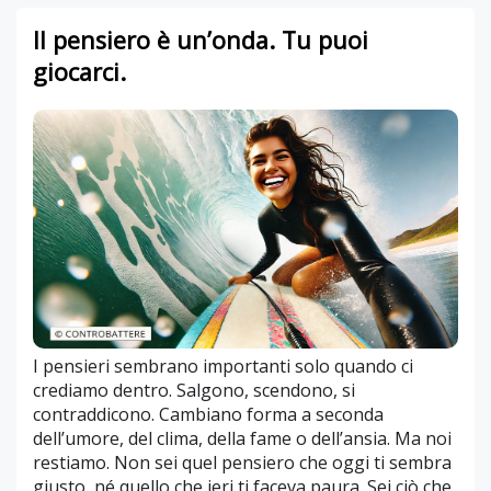
Il pensiero è un’onda. Tu puoi
giocarci.
I pensieri sembrano importanti solo quando ci
crediamo dentro. Salgono, scendono, si
contraddicono. Cambiano forma a seconda
dell’umore, del clima, della fame o dell’ansia. Ma noi
restiamo. Non sei quel pensiero che oggi ti sembra
giusto, né quello che ieri ti faceva paura. Sei ciò che