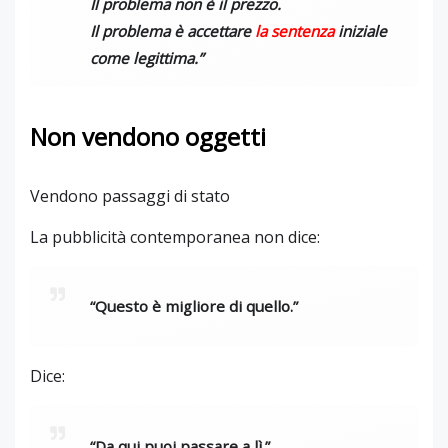
Il problema non è il prezzo.
Il problema è accettare
la sentenza
iniziale
come legittima.”
Non vendono oggetti
Vendono passaggi di stato
La pubblicità contemporanea non dice:
“Questo è migliore di quello.”
Dice:
“Da qui puoi passare a lì.”