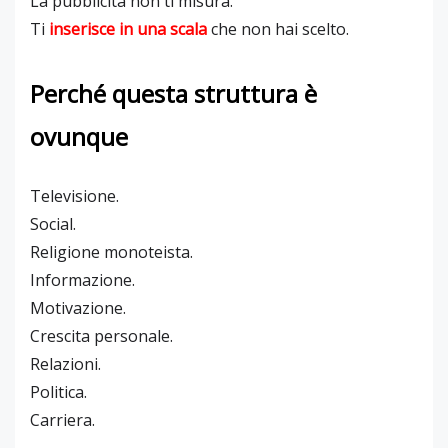
La pubblicità non ti misura.
Ti
inserisce in una scala
che non hai scelto.
Perché questa struttura è
ovunque
Televisione.
Social.
Religione monoteista.
Informazione.
Motivazione.
Crescita personale.
Relazioni.
Politica.
Carriera.