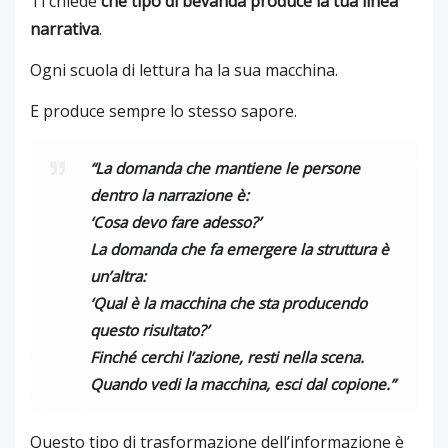
Ti chiede
che tipo di bevanda produce la tua linea
narrativa
.
Ogni scuola di lettura ha la sua macchina.
E produce sempre lo stesso sapore.
“La domanda che mantiene le persone
dentro la narrazione è:
‘Cosa devo fare adesso?’
La domanda che fa emergere la struttura è
un’altra:
‘Qual è la macchina che sta producendo
questo risultato?’
Finché cerchi l’azione, resti nella scena.
Quando vedi la macchina, esci dal copione.”
Questo tipo di trasformazione dell’informazione è