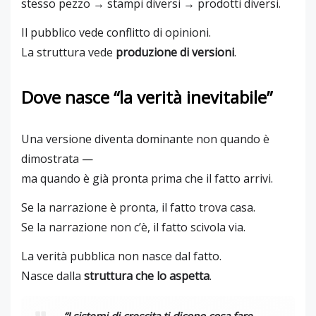
stesso pezzo → stampi diversi → prodotti diversi.
Il pubblico vede conflitto di opinioni.
La struttura vede
produzione di versioni
.
Dove nasce “la verità inevitabile”
Una versione diventa dominante non quando è
dimostrata —
ma quando è già pronta prima che il fatto arrivi.
Se la narrazione è pronta, il fatto trova casa.
Se la narrazione non c’è, il fatto scivola via.
La verità pubblica non nasce dal fatto.
Nasce dalla
struttura che lo aspetta
.
“I sistemi di crescita ti dicono cosa fare.