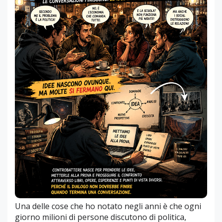
Una delle cose che ho notato negli anni è che ogni
giorno milioni di persone discutono di politica,