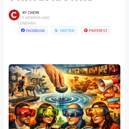
BY CIADIN
5 MONTHS AGO
CONDIVIDI:
FACEBOOK
TWITTER
PINTEREST