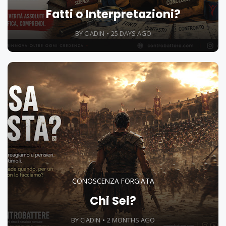
Fatti o Interpretazioni?
BY CIADIN
25 DAYS AGO
CONOSCENZA FORGIATA
Chi Sei?
BY CIADIN
2 MONTHS AGO