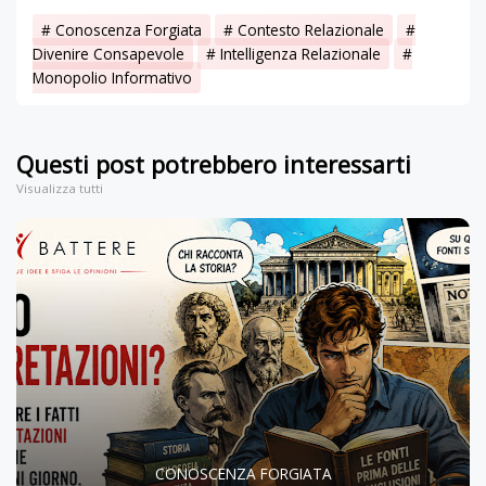
Conoscenza Forgiata
Contesto Relazionale
Divenire Consapevole
Intelligenza Relazionale
Monopolio Informativo
Questi post potrebbero interessarti
Visualizza tutti
CONOSCENZA FORGIATA