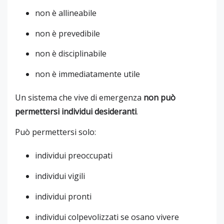
non è allineabile
non è prevedibile
non è disciplinabile
non è immediatamente utile
Un sistema che vive di emergenza
non può
permettersi individui desideranti
.
Può permettersi solo:
individui preoccupati
individui vigili
individui pronti
individui colpevolizzati se osano vivere