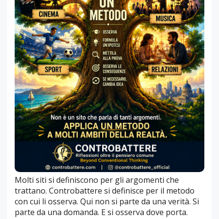
Molti siti si definiscono per gli argomenti che
trattano. Controbattere si definisce per il metodo
con cui li osserva. Qui non si parte da una verità. Si
parte da una domanda. E si osserva dove porta.