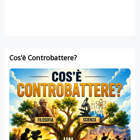
Cos'è Controbattere?