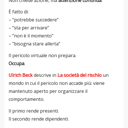
Non chiede azione, ma
attenzione continua
.
È fatto di:
– “potrebbe succedere”
– “sta per arrivare”
– “non è il momento”
– “bisogna stare allerta”
Il pericolo virtuale non prepara.
Occupa
.
Ulrich Beck
descrive in
La società del rischio
un
mondo in cui il pericolo non accade più: viene
mantenuto aperto per organizzare il
comportamento.
Il primo rende presenti.
Il secondo rende dipendenti.