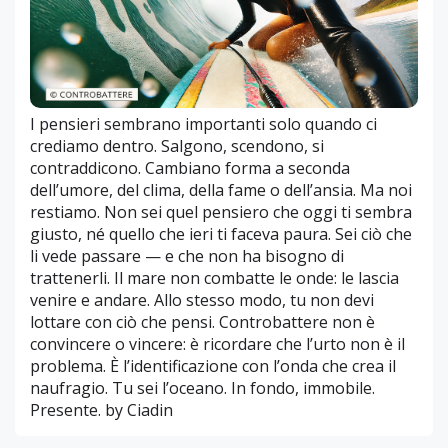
I pensieri sembrano importanti solo quando ci
crediamo dentro. Salgono, scendono, si
contraddicono. Cambiano forma a seconda
dell’umore, del clima, della fame o dell’ansia. Ma noi
restiamo. Non sei quel pensiero che oggi ti sembra
giusto, né quello che ieri ti faceva paura. Sei ciò che
li vede passare — e che non ha bisogno di
trattenerli. Il mare non combatte le onde: le lascia
venire e andare. Allo stesso modo, tu non devi
lottare con ciò che pensi. Controbattere non è
convincere o vincere: è ricordare che l’urto non è il
problema. È l’identificazione con l’onda che crea il
naufragio. Tu sei l’oceano. In fondo, immobile.
Presente. by Ciadin