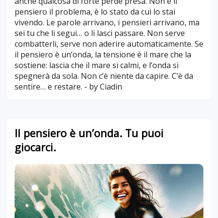
anche qualcosa di forte perde presa. Non è il
pensiero il problema, è lo stato da cui lo stai
vivendo. Le parole arrivano, i pensieri arrivano, ma
sei tu che li segui… o li lasci passare. Non serve
combatterli, serve non aderire automaticamente. Se
il pensiero è un’onda, la tensione è il mare che la
sostiene: lascia che il mare si calmi, e l’onda si
spegnerà da sola. Non c’è niente da capire. C’è da
sentire… e restare. - by Ciadin
Il pensiero è un’onda. Tu puoi
giocarci.