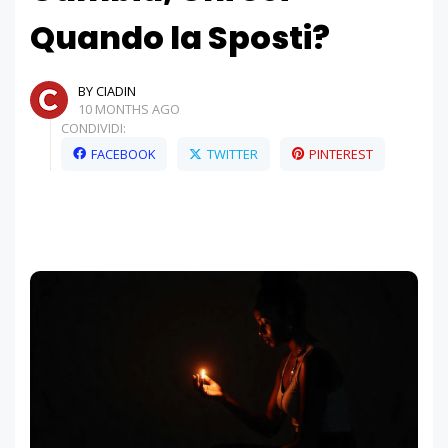
Quando la Sposti?
BY CIADIN
10 MONTHS AGO
CONDIVIDI:
FACEBOOK
TWITTER
PINTEREST