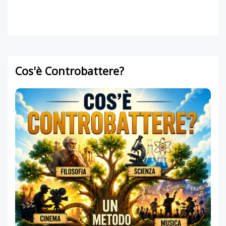
Cos'è Controbattere?