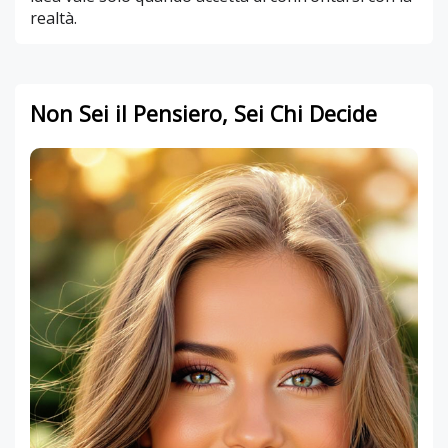
realtà.
Non Sei il Pensiero, Sei Chi Decide