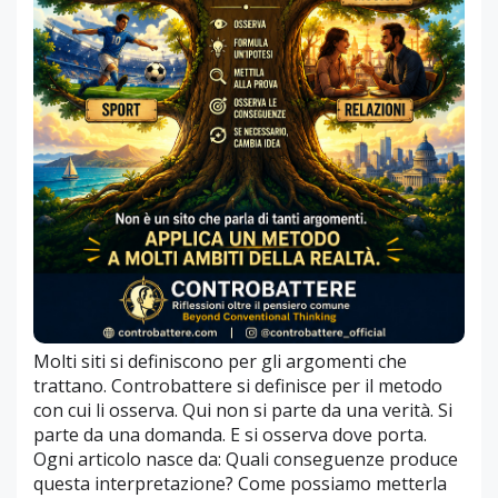
Molti siti si definiscono per gli argomenti che
trattano. Controbattere si definisce per il metodo
con cui li osserva. Qui non si parte da una verità. Si
parte da una domanda. E si osserva dove porta.
Ogni articolo nasce da: Quali conseguenze produce
questa interpretazione? Come possiamo metterla