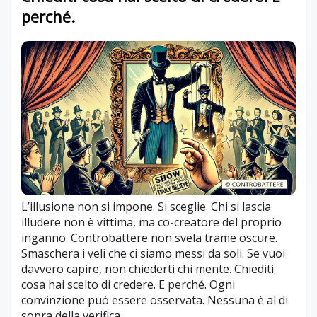
perché.
L’illusione non si impone. Si sceglie. Chi si lascia
illudere non è vittima, ma co-creatore del proprio
inganno. Controbattere non svela trame oscure.
Smaschera i veli che ci siamo messi da soli. Se vuoi
davvero capire, non chiederti chi mente. Chiediti
cosa hai scelto di credere. E perché. Ogni
convinzione può essere osservata. Nessuna è al di
sopra della verifica.