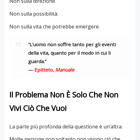
Non sulla direzione.
Non sulla possibilità.
Non sulla vita che potrebbe emergere.
“L’uomo non soffre tanto per gli eventi
della vita, quanto per il modo in cui li
guarda.”
—
Epitteto
,
Manuale
Il Problema Non È Solo Che Non
Vivi Ciò Che Vuoi
La parte più profonda della questione è un’altra.
Molte persone non soltanto non vivono ciò che