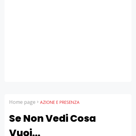
Home page
AZIONE E PRESENZA
Se Non Vedi Cosa
Vuoi...