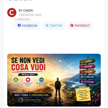
BY CIADIN
3 MONTHS AGO
CONDIVIDI:
FACEBOOK
TWITTER
PINTEREST