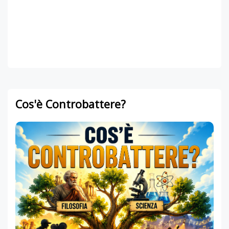
Cos'è Controbattere?