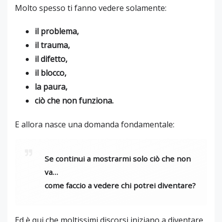
Molto spesso ti fanno vedere solamente:
il problema,
il trauma,
il difetto,
il blocco,
la paura,
ciò che non funziona.
E allora nasce una domanda fondamentale:
Se continui a mostrarmi solo ciò che non
va…
come faccio a vedere chi potrei diventare?
Ed è qui che moltissimi discorsi iniziano a diventare