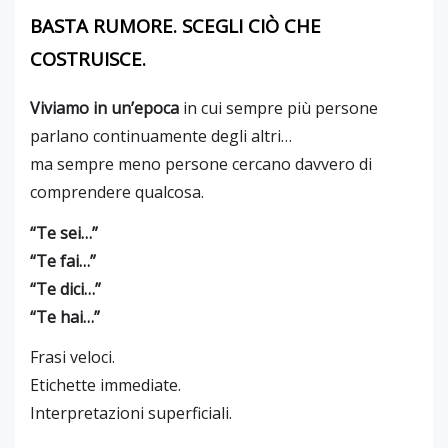
BASTA RUMORE. SCEGLI CIÒ CHE
COSTRUISCE.
Viviamo in un’epoca
in cui sempre più persone
parlano continuamente degli altri…
ma sempre meno persone cercano davvero di
comprendere qualcosa.
“Te sei…”
“Te fai…”
“Te dici…”
“Te hai…”
Frasi veloci.
Etichette immediate.
Interpretazioni superficiali.