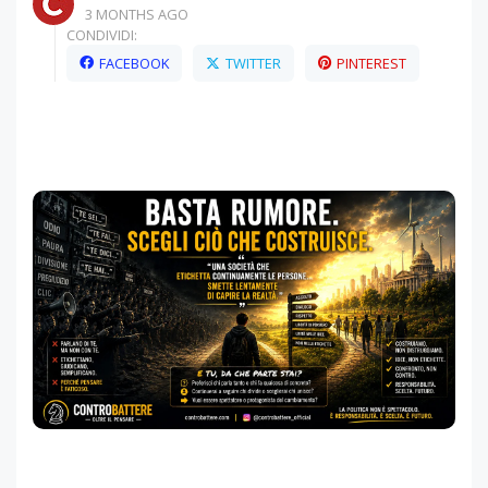
3 MONTHS AGO
CONDIVIDI:
FACEBOOK
TWITTER
PINTEREST