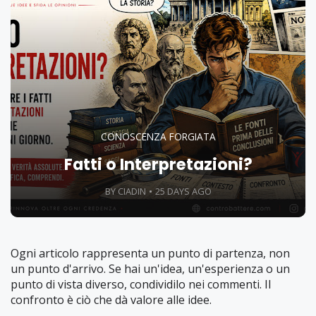
CONOSCENZA FORGIATA
Fatti o Interpretazioni?
BY CIADIN
25 DAYS AGO
Ogni articolo rappresenta un punto di partenza, non
un punto d'arrivo. Se hai un'idea, un'esperienza o un
punto di vista diverso, condividilo nei commenti. Il
confronto è ciò che dà valore alle idee.