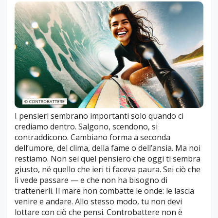
I pensieri sembrano importanti solo quando ci
crediamo dentro. Salgono, scendono, si
contraddicono. Cambiano forma a seconda
dell’umore, del clima, della fame o dell’ansia. Ma noi
restiamo. Non sei quel pensiero che oggi ti sembra
giusto, né quello che ieri ti faceva paura. Sei ciò che
li vede passare — e che non ha bisogno di
trattenerli. Il mare non combatte le onde: le lascia
venire e andare. Allo stesso modo, tu non devi
lottare con ciò che pensi. Controbattere non è