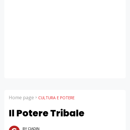
Home page
CULTURA E POTERE
Il Potere Tribale
BY CIADIN