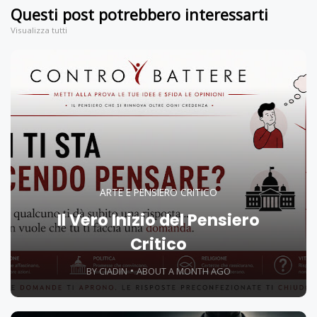
Questi post potrebbero interessarti
Visualizza tutti
ARTE E PENSIERO CRITICO
Il Vero Inizio del Pensiero
Critico
BY CIADIN
ABOUT A MONTH AGO