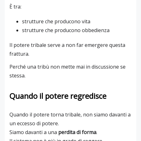
È tra:
strutture che producono vita
strutture che producono obbedienza
Il potere tribale serve a non far emergere questa
frattura.
Perché una tribù non mette mai in discussione se
stessa.
Quando il potere regredisce
Quando il potere torna tribale, non siamo davanti a
un eccesso di potere.
Siamo davanti a una
perdita di forma
.
Il sistema non è più in grado di reggere.