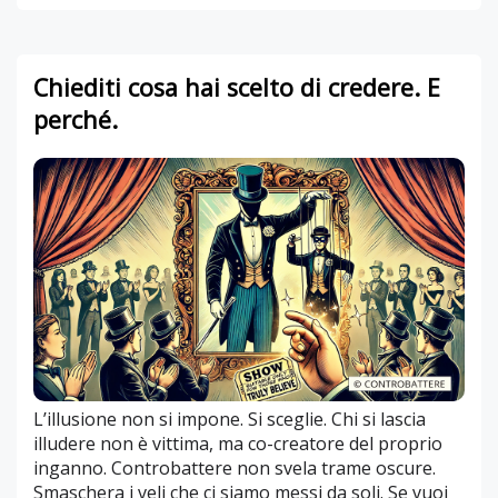
Chiediti cosa hai scelto di credere. E
perché.
L’illusione non si impone. Si sceglie. Chi si lascia
illudere non è vittima, ma co-creatore del proprio
inganno. Controbattere non svela trame oscure.
Smaschera i veli che ci siamo messi da soli. Se vuoi