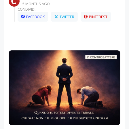
5 MONTHS AGO
CONDIVIDI:
FACEBOOK
TWITTER
PINTEREST