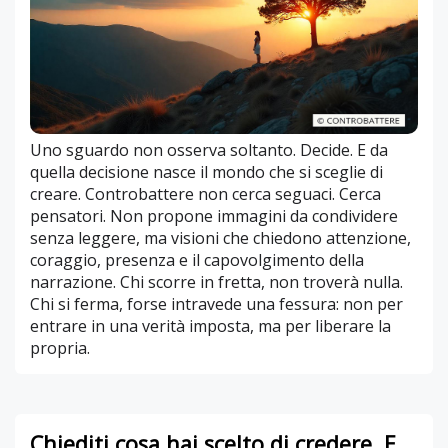
Uno sguardo non osserva soltanto. Decide. E da
quella decisione nasce il mondo che si sceglie di
creare. Controbattere non cerca seguaci. Cerca
pensatori. Non propone immagini da condividere
senza leggere, ma visioni che chiedono attenzione,
coraggio, presenza e il capovolgimento della
narrazione. Chi scorre in fretta, non troverà nulla.
Chi si ferma, forse intravede una fessura: non per
entrare in una verità imposta, ma per liberare la
propria.
Chiediti cosa hai scelto di credere. E