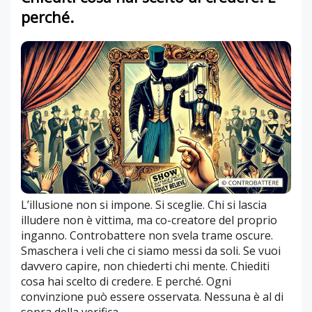
perché.
L’illusione non si impone. Si sceglie. Chi si lascia
illudere non è vittima, ma co-creatore del proprio
inganno. Controbattere non svela trame oscure.
Smaschera i veli che ci siamo messi da soli. Se vuoi
davvero capire, non chiederti chi mente. Chiediti
cosa hai scelto di credere. E perché. Ogni
convinzione può essere osservata. Nessuna è al di
sopra della verifica.