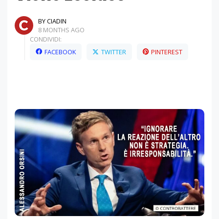
BY CIADIN
8 MONTHS AGO
CONDIVIDI:
FACEBOOK
TWITTER
PINTEREST