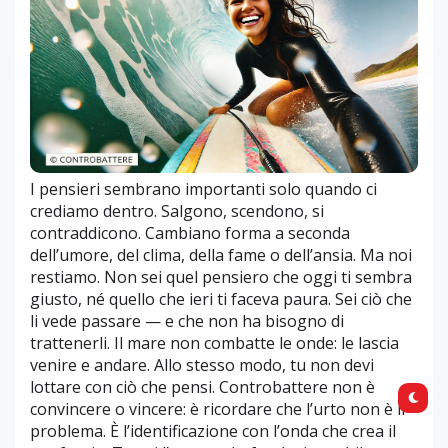
I pensieri sembrano importanti solo quando ci
crediamo dentro. Salgono, scendono, si
contraddicono. Cambiano forma a seconda
dell’umore, del clima, della fame o dell’ansia. Ma noi
restiamo. Non sei quel pensiero che oggi ti sembra
giusto, né quello che ieri ti faceva paura. Sei ciò che
li vede passare — e che non ha bisogno di
trattenerli. Il mare non combatte le onde: le lascia
venire e andare. Allo stesso modo, tu non devi
lottare con ciò che pensi. Controbattere non è
convincere o vincere: è ricordare che l’urto non è il
problema. È l’identificazione con l’onda che crea il