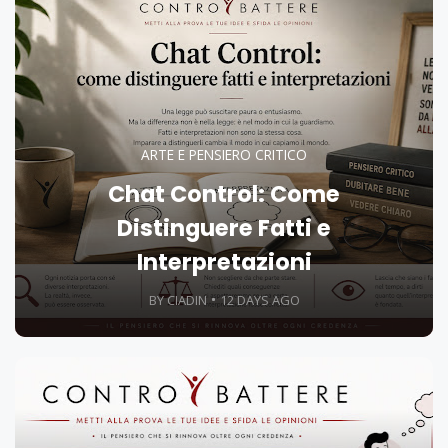
ARTE E PENSIERO CRITICO
Chat Control: Come
Distinguere Fatti e
Interpretazioni
BY CIADIN
12 DAYS AGO