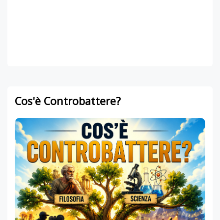
Cos'è Controbattere?