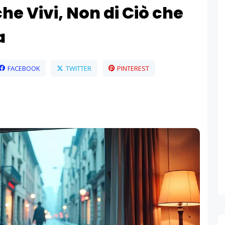
che Vivi, Non di Ciò che
a
FACEBOOK
TWITTER
PINTEREST