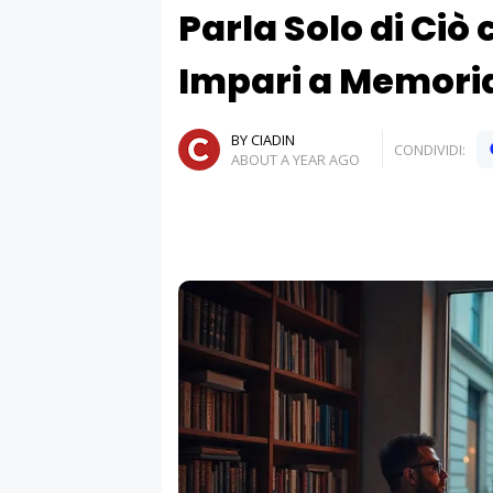
Parla Solo di Ciò 
Impari a Memori
BY CIADIN
CONDIVIDI:
ABOUT A YEAR AGO