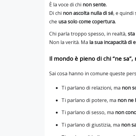
È la voce di chi
non sente.
Di chi
non ascolta nulla di sé
, e quindi
che
usa solo come copertura.
Chi parla troppo spesso, in realtà,
sta
Non la verità. Ma
la sua incapacità di e
Il mondo è pieno di chi “ne sa”, 
Sai cosa hanno in comune queste per
Ti parlano di relazioni, ma
non so
Ti parlano di potere, ma
non ne 
Ti parlano di sesso, ma
non cono
Ti parlano di giustizia, ma
non sa