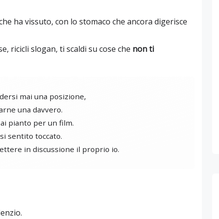
e che ha vissuto, con lo stomaco che ancora digerisce
se, ricicli slogan, ti scaldi su cose che
non ti
ndersi mai una posizione,
arne una davvero.
i pianto per un film.
i sentito toccato.
ettere in discussione il proprio io.
lenzio.