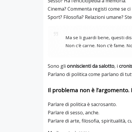
Sesso? Ha l’enciclopedia a memoria.
Cinema? Commenta registi come se ci a
Sport? Filosofia? Relazioni umane? Ste
Ma se li guardi bene, questi di
Non c'è carne. Non c'è fame. Non
Sono gli
onniscienti da salotto
, i
cronis
Parlano di politica come parlano di tutt
Il problema non è l’argomento. 
Parlare di politica è sacrosanto.
Parlare di sesso, anche.
Parlare di arte, filosofia, spiritualità