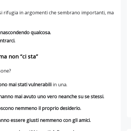
 si rifugia in argomenti che sembrano importanti, ma
 nascondendo qualcosa.
ntrarci.
ma non “ci sta”
sone?
no mai stati vulnerabili
in una.
hanno mai avuto uno vero neanche su se stessi.
scono nemmeno il proprio desiderio.
nno essere giusti nemmeno con gli amici.