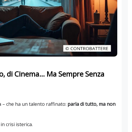
esso, di Cinema… Ma Sempre Senza
 – che ha un talento raffinato:
parla di tutto, ma non
 crisi isterica.