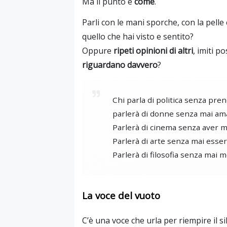
Ma il punto è
come
.
Parli con le mani sporche, con la pell
quello che hai visto e sentito?
Oppure
ripeti opinioni di altri
, imiti po
riguardano davvero
?
Chi parla di politica senza pre
parlerà di donne senza mai am
Parlerà di cinema senza aver ma
Parlerà di arte senza mai essers
Parlerà di filosofia senza mai m
La voce del vuoto
C’è una voce che urla per riempire il si