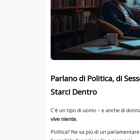
Parlano di Politica, di S
Starci Dentro
C'è un tipo di uomo – e anche di donna
vive niente.
Politica? Ne sa più di un parlamentare in