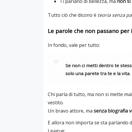
Ti parlano di bellezza, ma
non si 
Tutto ciò che dicono è
teoria senza p
Le parole che non passano per 
In fondo, vale per tutto:
Se non ci metti dentro te stesso,
solo una parete tra te e la vita.
Chi parla di tutto, ma non si mette ma
vestito.
Un bravo attore, ma
senza biografia v
E allora non importa se sta parlando di
League: