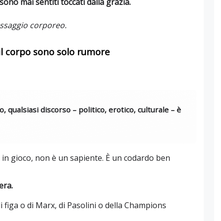
sono mai sentiti toccati dalla grazia.
assaggio corporeo.
il corpo sono solo rumore
 qualsiasi discorso – politico, erotico, culturale – è
i in gioco, non è un sapiente. È un codardo ben
era.
 figa o di Marx, di Pasolini o della Champions