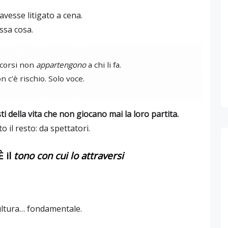
vesse litigato a cena.
ssa cosa.
scorsi non
appartengono
a chi li fa.
 c'è rischio. Solo voce.
ti della vita che non giocano mai la loro partita.
o il resto: da spettatori.
È il
tono con cui lo attraversi
, cultura… fondamentale.